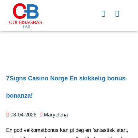
7Signs Casino Norge En skikkelig bonus-
bonanza!
08-04-2026
Maryelena
En god velkomstbonus kan gi deg en fantastisk start,