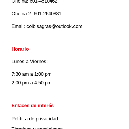
Oficina: 601-4510462.
Oficina 2: 601-2640881.
Email: colbisagras@outlook.com
Horario
Lunes a Viernes:
7:30 am a 1:00 pm
2:00 pm a 4:50 pm
Enlaces de interés
Política de privacidad