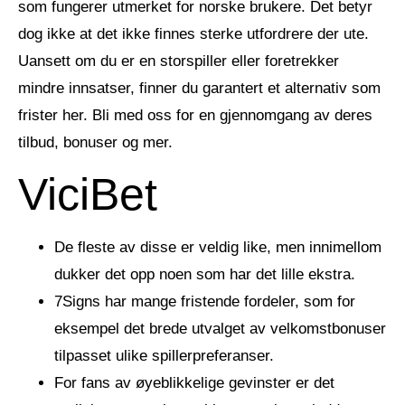
som fungerer utmerket for norske brukere. Det betyr
dog ikke at det ikke finnes sterke utfordrere der ute.
Uansett om du er en storspiller eller foretrekker
mindre innsatser, finner du garantert et alternativ som
frister her. Bli med oss for en gjennomgang av deres
tilbud, bonuser og mer.
ViciBet
De fleste av disse er veldig like, men innimellom
dukker det opp noen som har det lille ekstra.
7Signs har mange fristende fordeler, som for
eksempel det brede utvalget av velkomstbonuser
tilpasset ulike spillerpreferanser.
For fans av øyeblikkelige gevinster er det