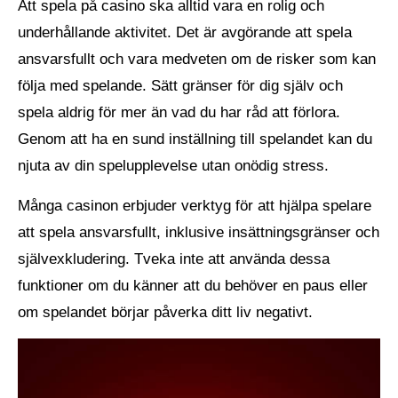
Att spela på casino ska alltid vara en rolig och
underhållande aktivitet. Det är avgörande att spela
ansvarsfullt och vara medveten om de risker som kan
följa med spelande. Sätt gränser för dig själv och
spela aldrig för mer än vad du har råd att förlora.
Genom att ha en sund inställning till spelandet kan du
njuta av din spelupplevelse utan onödig stress.
Många casinon erbjuder verktyg för att hjälpa spelare
att spela ansvarsfullt, inklusive insättningsgränser och
självexkludering. Tveka inte att använda dessa
funktioner om du känner att du behöver en paus eller
om spelandet börjar påverka ditt liv negativt.