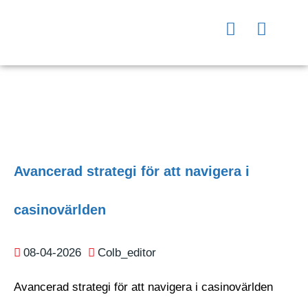
Avancerad strategi för att navigera i
casinovärlden
08-04-2026
Colb_editor
Avancerad strategi för att navigera i casinovärlden