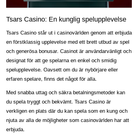
Tsars Casino: En kunglig spelupplevelse
Tsars Casino står ut i casinovärlden genom att erbjuda
en förstklassig upplevelse med ett brett utbud av spel
och generösa bonusar. Casinot är användarvänligt och
designat för att ge spelarna en enkel och smidig
spelupplevelse. Oavsett om du är nybörjare eller
erfaren spelare, finns det något för alla.
Med snabba uttag och säkra betalningsmetoder kan
du spela tryggt och bekvämt. Tsars Casino är
verkligen en plats där du kan spela som en kung och
njuta av alla de möjligheter som casinovärlden har att
erbjuda.