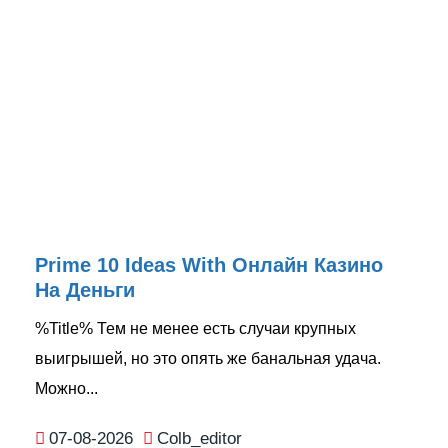
Prime 10 Ideas With Онлайн Казино
На Деньги
%Title% Тем не менее есть случаи крупных
выигрышей, но это опять же банальная удача.
Можно...
07-08-2026
Colb_editor