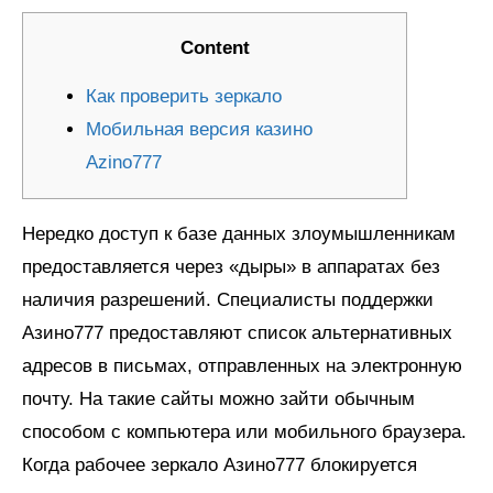
Content
Как проверить зеркало
Мобильная версия казино
Azino777
Нередко доступ к базе данных злоумышленникам
предоставляется через «дыры» в аппаратах без
наличия разрешений. Специалисты поддержки
Азино777 предоставляют список альтернативных
адресов в письмах, отправленных на электронную
почту. На такие сайты можно зайти обычным
способом с компьютера или мобильного браузера.
Когда рабочее зеркало Азино777 блокируется