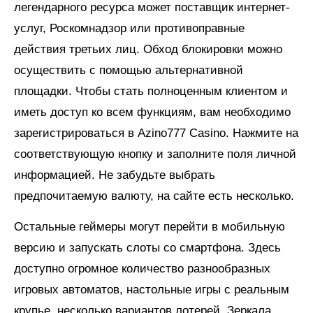
легендарного ресурса может поставщик интернет-
услуг, Роскомнадзор или противоправные
действия третьих лиц. Обход блокировки можно
осуществить с помощью альтернативной
площадки. Чтобы стать полноценным клиентом и
иметь доступ ко всем функциям, вам необходимо
зарегистрироваться в Azino777 Casino. Нажмите на
соответствующую кнопку и заполните поля личной
информацией. Не забудьте выбрать
предпочитаемую валюту, на сайте есть несколько.
Остальные геймеры могут перейти в мобильную
версию и запускать слоты со смартфона. Здесь
доступно огромное количество разнообразных
игровых автоматов, настольные игры с реальным
крупье, несколько вариантов лотерей. Зеркала