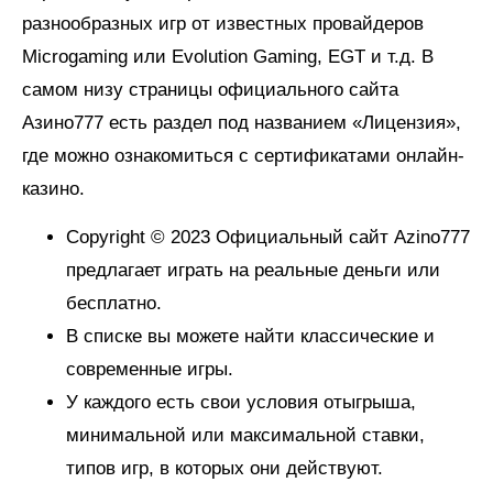
разнообразных игр от известных провайдеров
Microgaming или Evolution Gaming, EGT и т.д. В
самом низу страницы официального сайта
Азино777 есть раздел под названием «Лицензия»,
где можно ознакомиться с сертификатами онлайн-
казино.
Copyright © 2023 Официальный сайт Azino777
предлагает играть на реальные деньги или
бесплатно.
В списке вы можете найти классические и
современные игры.
У каждого есть свои условия отыгрыша,
минимальной или максимальной ставки,
типов игр, в которых они действуют.