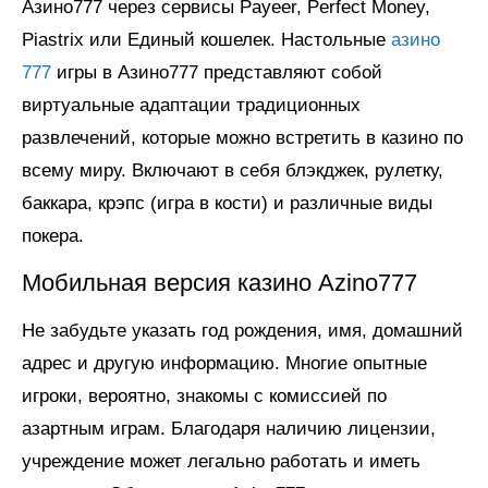
Азино777 через сервисы Payeer, Perfect Money,
Piastrix или Единый кошелек. Настольные
азино
777
игры в Азино777 представляют собой
виртуальные адаптации традиционных
развлечений, которые можно встретить в казино по
всему миру. Включают в себя блэкджек, рулетку,
баккара, крэпс (игра в кости) и различные виды
покера.
Мобильная версия казино Azino777
Не забудьте указать год рождения, имя, домашний
адрес и другую информацию. Многие опытные
игроки, вероятно, знакомы с комиссией по
азартным играм. Благодаря наличию лицензии,
учреждение может легально работать и иметь