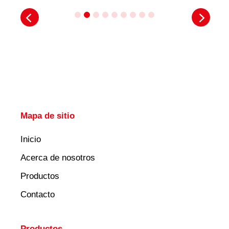
1
2
3
4
5
6
7
8
9
Mapa de sitio
Inicio
Acerca de nosotros
Productos
Contacto
Productos