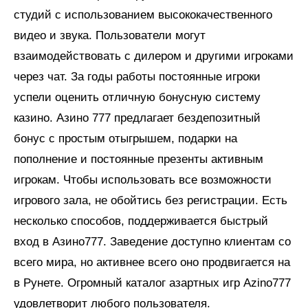
студий с использованием высококачественного
видео и звука. Пользователи могут
взаимодействовать с дилером и другими игроками
через чат. За годы работы постоянные игроки
успели оценить отличную бонусную систему
казино. Азино 777 предлагает бездепозитный
бонус с простым отыгрышем, подарки на
пополнение и постоянные презенты активным
игрокам. Чтобы использовать все возможности
игрового зала, не обойтись без регистрации. Есть
несколько способов, поддерживается быстрый
вход в Азино777. Заведение доступно клиентам со
всего мира, но активнее всего оно продвигается на
в Рунете. Огромный каталог азартных игр Azino777
удовлетворит любого пользователя.