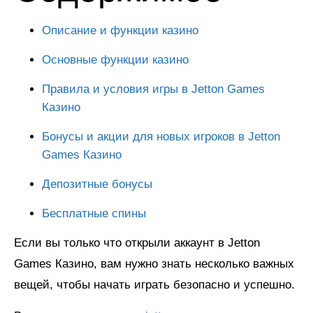
Описание и функции казино
Основные функции казино
Правила и условия игры в Jetton Games
Казино
Бонусы и акции для новых игроков в Jetton
Games Казино
Депозитные бонусы
Бесплатные спины
Если вы только что открыли аккаунт в Jetton
Games Казино, вам нужно знать несколько важных
вещей, чтобы начать играть безопасно и успешно.