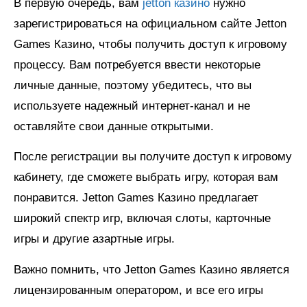
В первую очередь, вам
jetton казино
нужно
зарегистрироваться на официальном сайте Jetton
Games Казино, чтобы получить доступ к игровому
процессу. Вам потребуется ввести некоторые
личные данные, поэтому убедитесь, что вы
используете надежный интернет-канал и не
оставляйте свои данные открытыми.
После регистрации вы получите доступ к игровому
кабинету, где сможете выбрать игру, которая вам
понравится. Jetton Games Казино предлагает
широкий спектр игр, включая слоты, карточные
игры и другие азартные игры.
Важно помнить, что Jetton Games Казино является
лицензированным оператором, и все его игры