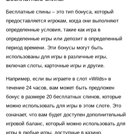
Бесплатные спины – это тип бонуса, который
предоставляется игрокам, когда они выполняют
определенные условия, такие как игра в
определенные игры или депозит в определенный
период времени. Эти бонусы могут быть
использованы для игры в различные игры,
включая слоты, карточные игры и другие.
Например, если вы играете в слот «Wilds» в
течение 24 часов, вам может быть предложен
бонус в размере 20 бесплатных спинов, которые
можно использовать для игры в этом слоте. Это
означает, что вам будет доступен дополнительный
игровой баланс, который можно использовать для
игры в любые игры, доступные в казино.