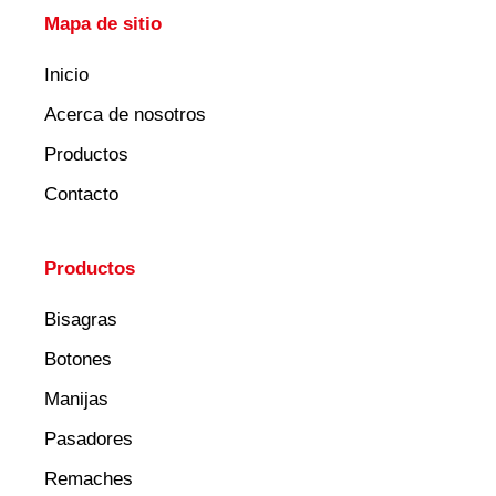
Mapa de sitio
Inicio
Acerca de nosotros
Productos
Contacto
Productos
Bisagras
Botones
Manijas
Pasadores
Remaches