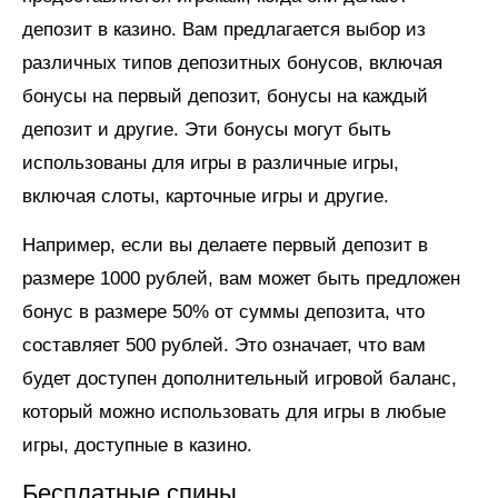
депозит в казино. Вам предлагается выбор из
различных типов депозитных бонусов, включая
бонусы на первый депозит, бонусы на каждый
депозит и другие. Эти бонусы могут быть
использованы для игры в различные игры,
включая слоты, карточные игры и другие.
Например, если вы делаете первый депозит в
размере 1000 рублей, вам может быть предложен
бонус в размере 50% от суммы депозита, что
составляет 500 рублей. Это означает, что вам
будет доступен дополнительный игровой баланс,
который можно использовать для игры в любые
игры, доступные в казино.
Бесплатные спины