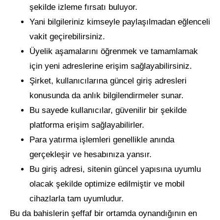
şekilde izleme fırsatı buluyor.
Yani bilgileriniz kimseyle paylaşılmadan eğlenceli
vakit geçirebilirsiniz.
Üyelik aşamalarını öğrenmek ve tamamlamak
için yeni adreslerine erişim sağlayabilirsiniz.
Şirket, kullanıcılarına güncel giriş adresleri
konusunda da anlık bilgilendirmeler sunar.
Bu sayede kullanıcılar, güvenilir bir şekilde
platforma erişim sağlayabilirler.
Para yatırma işlemleri genellikle anında
gerçekleşir ve hesabınıza yansır.
Bu giriş adresi, sitenin güncel yapısına uyumlu
olacak şekilde optimize edilmiştir ve mobil
cihazlarla tam uyumludur.
Bu da bahislerin şeffaf bir ortamda oynandığının en