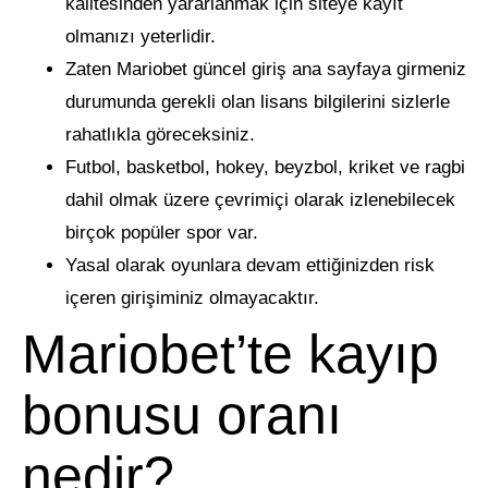
kalitesinden yararlanmak için siteye kayıt
olmanızı yeterlidir.
Zaten Mariobet güncel giriş ana sayfaya girmeniz
durumunda gerekli olan lisans bilgilerini sizlerle
rahatlıkla göreceksiniz.
Futbol, basketbol, hokey, beyzbol, kriket ve ragbi
dahil olmak üzere çevrimiçi olarak izlenebilecek
birçok popüler spor var.
Yasal olarak oyunlara devam ettiğinizden risk
içeren girişiminiz olmayacaktır.
Mariobet’te kayıp
bonusu oranı
nedir?