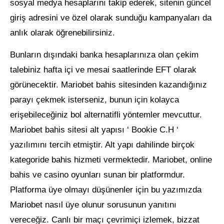
sosyal medya hesaplarını takip ederek, sitenin güncel
giriş adresini ve özel olarak sunduğu kampanyaları da
anlık olarak öğrenebilirsiniz.
Bunların dışındaki banka hesaplarınıza olan çekim
talebiniz hafta içi ve mesai saatlerinde EFT olarak
görünecektir. Mariobet bahis sitesinden kazandığınız
parayı çekmek isterseniz, bunun için kolayca
erişebileceğiniz bol alternatifli yöntemler mevcuttur.
Mariobet bahis sitesi alt yapısı ‘ Bookie C.H ‘
yazılımını tercih etmiştir. Alt yapı dahilinde birçok
kategoride bahis hizmeti vermektedir. Mariobet, online
bahis ve casino oyunları sunan bir platformdur.
Platforma üye olmayı düşünenler için bu yazımızda
Mariobet nasıl üye olunur sorusunun yanıtını
vereceğiz. Canlı bir maçı çevrimiçi izlemek, bizzat