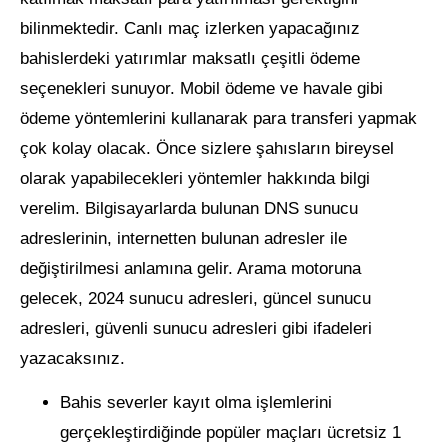
bilinmektedir. Canlı maç izlerken yapacağınız
bahislerdeki yatırımlar maksatlı çeşitli ödeme
seçenekleri sunuyor. Mobil ödeme ve havale gibi
ödeme yöntemlerini kullanarak para transferi yapmak
çok kolay olacak. Önce sizlere şahısların bireysel
olarak yapabilecekleri yöntemler hakkında bilgi
verelim. Bilgisayarlarda bulunan DNS sunucu
adreslerinin, internetten bulunan adresler ile
değiştirilmesi anlamına gelir. Arama motoruna
gelecek, 2024 sunucu adresleri, güncel sunucu
adresleri, güvenli sunucu adresleri gibi ifadeleri
yazacaksınız.
Bahis severler kayıt olma işlemlerini
gerçekleştirdiğinde popüler maçları ücretsiz 1