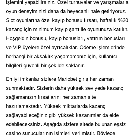
işlemini yapabilirsiniz. Özel turnuvalar ve yarışmalarla
oyun deneyiminizi daha da heyecanlı hale getiriyoruz.
Slot oyunlarına özel kayıp bonusu fırsatı, haftalık %20
kazanç için minimum kayıp şartı ile oyununuza katılın.
Hoşgeldin bonusu, kayıp bonusları, yatırım bonusları
ve VIP üyelere özel ayrıcalıklar. Ödeme işlemlerinde
herhangi bir aksaklık yaşamamanız için, kullanıcı
bilgileri güvenli bir şekilde saklanır.
En iyi imkanlar sizlere Mariobet giriş her zaman
sunmaktadır. Sizlerin daha yüksek seviyede kazanç
sağlamanızın fırsatlarını her zaman site
hazırlamaktadır. Yüksek miktarlarda kazanç
sağlayabileceğiniz gibi yüksek kazanımlar da elde
edebileceksiniz. Aşağıda sizlere sitede bulunan eşsiz
casino sunucularının isimleri verilmiştir. Böylece