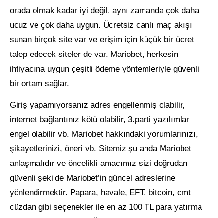
orada olmak kadar iyi değil, aynı zamanda çok daha
ucuz ve çok daha uygun. Ücretsiz canlı maç akışı
sunan birçok site var ve erişim için küçük bir ücret
talep edecek siteler de var. Mariobet, herkesin
ihtiyacına uygun çeşitli ödeme yöntemleriyle güvenli
bir ortam sağlar.
Giriş yapamıyorsanız adres engellenmiş olabilir,
internet bağlantınız kötü olabilir, 3.parti yazılımlar
engel olabilir vb. Mariobet hakkındaki yorumlarınızı,
şikayetlerinizi, öneri vb. Sitemiz şu anda Mariobet
anlaşmalıdır ve öncelikli amacımız sizi doğrudan
güvenli şekilde Mariobet’in güncel adreslerine
yönlendirmektir. Papara, havale, EFT, bitcoin, cmt
cüzdan gibi seçenekler ile en az 100 TL para yatırma