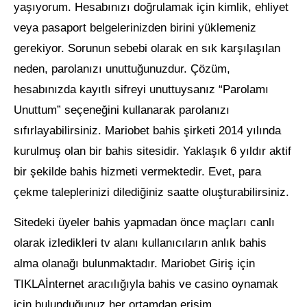
yaşıyorum. Hesabınızı doğrulamak için kimlik, ehliyet
veya pasaport belgelerinizden birini yüklemeniz
gerekiyor. Sorunun sebebi olarak en sık karşılaşılan
neden, parolanızı unuttuğunuzdur. Çözüm,
hesabınızda kayıtlı sifreyi unuttuysanız “Parolamı
Unuttum” seçeneğini kullanarak parolanızı
sıfırlayabilirsiniz. Mariobet bahis şirketi 2014 yılında
kurulmuş olan bir bahis sitesidir. Yaklaşık 6 yıldır aktif
bir şekilde bahis hizmeti vermektedir. Evet, para
çekme taleplerinizi dilediğiniz saatte oluşturabilirsiniz.
Sitedeki üyeler bahis yapmadan önce maçları canlı
olarak izledikleri tv alanı kullanıcıların anlık bahis
alma olanağı bulunmaktadır. Mariobet Giriş için
TIKLAİnternet aracılığıyla bahis ve casino oynamak
için bulunduğunuz her ortamdan erişim