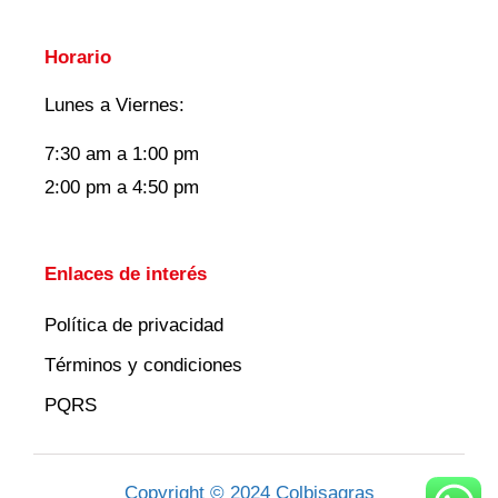
Horario
Lunes a Viernes:
7:30 am a 1:00 pm
2:00 pm a 4:50 pm
Enlaces de interés
Política de privacidad
Términos y condiciones
PQRS
Copyright © 2024 Colbisagras