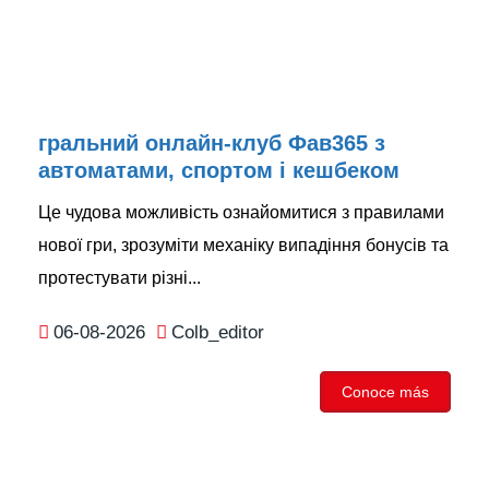
гральний онлайн-клуб Фав365 з
автоматами, спортом і кешбеком
Це чудова можливість ознайомитися з правилами
нової гри, зрозуміти механіку випадіння бонусів та
протестувати різні...
06-08-2026
Colb_editor
Conoce más