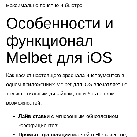
максимально понятно и быстро.
Особенности и
функционал
Melbet для iOS
Как насчет настоящего арсенала инструментов в
одном приложении? Melbet для iOS впечатляет не
только стильным дизайном, но и богатством
возможностей:
Лайв-ставки
с мгновенным обновлением
коэффициентов;
Прямые трансляции
матчей в HD-качестве;