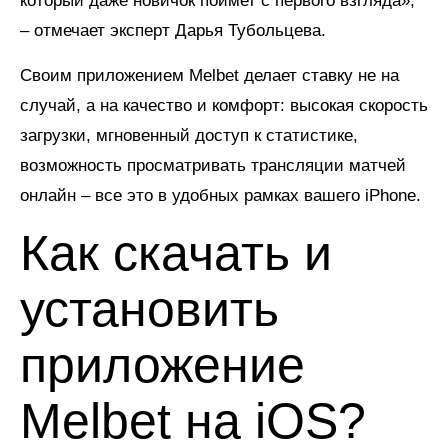
который даже новичок поймет с первого взгляда»,
– отмечает эксперт Дарья Тубольцева.
Своим приложением Melbet делает ставку не на
случай, а на качество и комфорт: высокая скорость
загрузки, мгновенный доступ к статистике,
возможность просматривать трансляции матчей
онлайн – все это в удобных рамках вашего iPhone.
Как скачать и
установить
приложение
Melbet на iOS?