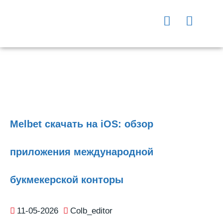
Melbet скачать на iOS: обзор
приложения международной
букмекерской конторы
11-05-2026
Colb_editor