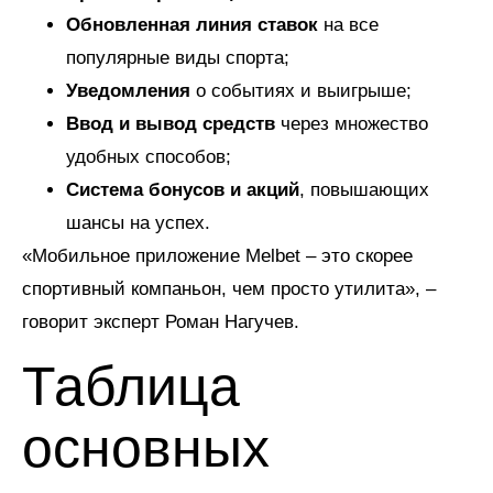
Обновленная линия ставок
на все
популярные виды спорта;
Уведомления
о событиях и выигрыше;
Ввод и вывод средств
через множество
удобных способов;
Система бонусов и акций
, повышающих
шансы на успех.
«Мобильное приложение Melbet – это скорее
спортивный компаньон, чем просто утилита», –
говорит эксперт Роман Нагучев.
Таблица
основных