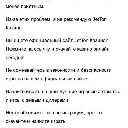
менее приятным.
Из-за этих проблем, я не рекомендую JetTon
Казино.
Вы ищете официальный сайт JetTon Казино?
Нажмите на ссылку и скачайте казино онлайн
сегодня!
Не сомневайтесь в законности и безопасности
игры на нашем официальном сайте.
Начните играть в наши лучшие игровые автоматы
и игры с живыми дилерами.
Нет необходимости в регистрации, просто
скачайте и начните играть.