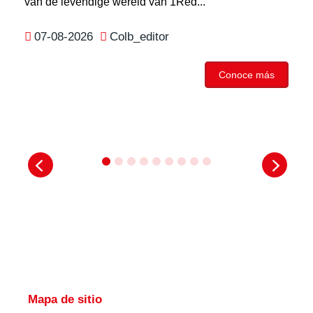
07-08-2026
Colb_editor
Conoce más
1
2
3
4
5
6
7
8
9
Mapa de sitio