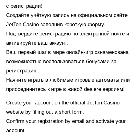
с регистрации!
Создайте учётную запись на официальном сайте
JetTon Casino заполнив короткую форму.
Подтвердите регистрацию по электронной почте и
активируйте ваш аккаунт.
Ваш первый шаг в мире онлайн-игр ознаменована
возможностью воспользоваться бонусами за
регистрацию.
Начните играть в любимые игровые автоматы или
присоединитесь к игре в живой dealere версиям!
Create your account on the official JetTon Casino
website by filling out a short form.
Confirm your registration by email and activate your
account.