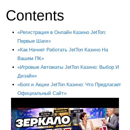
Contents
«Регистрация в Онлайн Казино JetTon:
Первые Шаги»
«Как Начнет Работать JetTon Казино На
Вашем ПК»
«Игровые Автоматы JetTon Казино: Выбор И
Дизайн»
«Бoni и Акции JetTon Казино: Что Предлагает
Официальный Сайт»