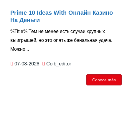
Prime 10 Ideas With Онлайн Казино
На Деньги
%Title% Тем не менее есть случаи крупных
выигрышей, но это опять же банальная удача.
Можно...
07-08-2026
Colb_editor
Conoce más