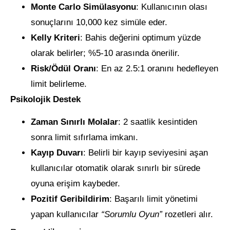
Monte Carlo Simülasyonu
: Kullanıcının olası
sonuçlarını 10,000 kez simüle eder.
Kelly Kriteri
: Bahis değerini optimum yüzde
olarak belirler; %5‑10 arasında önerilir.
Risk/Ödül Oranı
: En az 2.5:1 oranını hedefleyen
limit belirleme.
Psikolojik Destek
Zaman Sınırlı Molalar
: 2 saatlik kesintiden
sonra limit sıfırlama imkanı.
Kayıp Duvarı
: Belirli bir kayıp seviyesini aşan
kullanıcılar otomatik olarak sınırlı bir sürede
oyuna erişim kaybeder.
Pozitif Geribildirim
: Başarılı limit yönetimi
yapan kullanıcılar
“Sorumlu Oyun”
rozetleri alır.