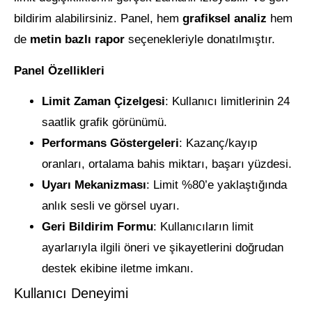
bildirim alabilirsiniz. Panel, hem
grafiksel analiz
hem
de
metin bazlı rapor
seçenekleriyle donatılmıştır.
Panel Özellikleri
Limit Zaman Çizelgesi
: Kullanıcı limitlerinin 24
saatlik grafik görünümü.
Performans Göstergeleri
: Kazanç/kayıp
oranları, ortalama bahis miktarı, başarı yüzdesi.
Uyarı Mekanizması
: Limit %80’e yaklaştığında
anlık sesli ve görsel uyarı.
Geri Bildirim Formu
: Kullanıcıların limit
ayarlarıyla ilgili öneri ve şikayetlerini doğrudan
destek ekibine iletme imkanı.
Kullanıcı Deneyimi