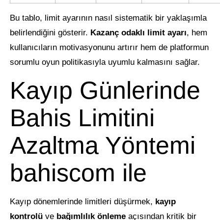
Bu tablo, limit ayarının nasıl sistematik bir yaklaşımla
belirlendiğini gösterir.
Kazanç odaklı limit ayarı
, hem
kullanıcıların motivasyonunu artırır hem de platformun
sorumlu oyun politikasıyla uyumlu kalmasını sağlar.
Kayıp Günlerinde
Bahis Limitini
Azaltma Yöntemi
bahiscom ile
Kayıp dönemlerinde limitleri düşürmek,
kayıp
kontrolü
ve
bağımlılık önleme
açısından kritik bir