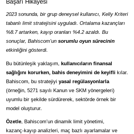
Başarı Hikayesi
2023 sonunda, bir grup deneysel kullanıcı, Kelly Kriteri
tabanlı limit stratejisini uyguladı. Ortalama kazançları
%8.7 artarken, kayıp oranları %4.2 azaldı. Bu
sonuçlar, Bahiscom’un
sorumlu oyun sürecinin
etkinliğini gösterdi.
Bu bütünleşik yaklaşım,
kullanıcıların finansal
sağlığını korurken, bahis deneyimini de keyifli
kılar.
Bahiscom, bu stratejiyi
yasal regülasyonlarla
(örneğin, 5271 sayılı Kanun ve SKM yönergeleri)
uyumlu bir şekilde sürdürerek, sektörde örnek bir
model oluşturur.
Özetle
, Bahiscom’un dinamik limit yönetimi,
kazanç‑kayıp analizleri, maç bazlı ayarlamalar ve