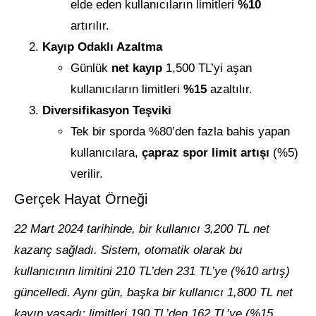
elde eden kullanıcıların limitleri
%10
artırılır.
Kayıp Odaklı Azaltma
Günlük
net kayıp
1,500 TL’yi aşan
kullanıcıların limitleri
%15
azaltılır.
Diversifikasyon Teşviki
Tek bir sporda %80’den fazla bahis yapan
kullanıcılara,
çapraz spor limit artışı
(%5)
verilir.
Gerçek Hayat Örneği
22 Mart 2024 tarihinde, bir kullanıcı 3,200 TL net
kazanç sağladı. Sistem, otomatik olarak bu
kullanıcının limitini 210 TL’den 231 TL’ye (%10 artış)
güncelledi. Aynı gün, başka bir kullanıcı 1,800 TL net
kayıp yaşadı; limitleri 190 TL’den 162 TL’ye (%15