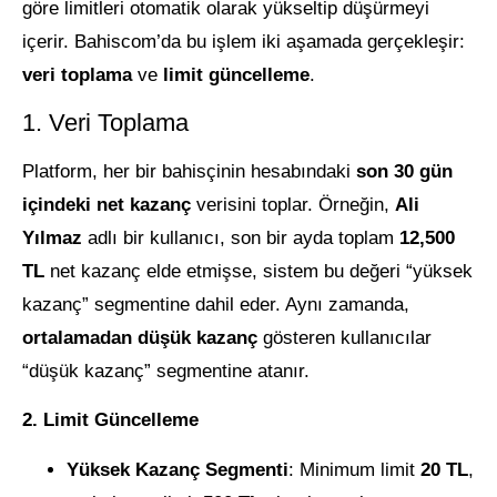
göre limitleri otomatik olarak yükseltip düşürmeyi
içerir. Bahiscom’da bu işlem iki aşamada gerçekleşir:
veri toplama
ve
limit güncelleme
.
1. Veri Toplama
Platform, her bir bahisçinin hesabındaki
son 30 gün
içindeki net kazanç
verisini toplar. Örneğin,
Ali
Yılmaz
adlı bir kullanıcı, son bir ayda toplam
12,500
TL
net kazanç elde etmişse, sistem bu değeri “yüksek
kazanç” segmentine dahil eder. Aynı zamanda,
ortalamadan düşük kazanç
gösteren kullanıcılar
“düşük kazanç” segmentine atanır.
2. Limit Güncelleme
Yüksek Kazanç Segmenti
: Minimum limit
20 TL
,