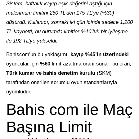
Sistem, haftalık kayıp eşik değerini aştığı için
maksimum limitini 250 TL’den 175 TL’ye (%30)
düşürdü. Kullanıcı, sonraki iki gün içinde sadece 1,200
TL kaybetti; bu durumda limitler %10’luk bir iyileşme
ile 192 TL’ye yükseldi.
Bahiscom’un bu yaklaşımı,
kayıp %45’in üzerindeki
oyuncular için
%60
limit azaltma oranı sunar; bu oran,
Türk kumar ve bahis denetim kurulu
(SKM)
tarafından önerilen sorumlu oyun standartlarıyla
uyumludur.
Bahis com ile Maç
Başına Limit