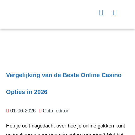
Vergelijking van de Beste Online Casino
Opties in 2026
01-06-2026
Colb_editor
Heb je ooit nagedacht over hoe je online gokken kunt
optimaliseren voor een nóg betere ervaring? Met het