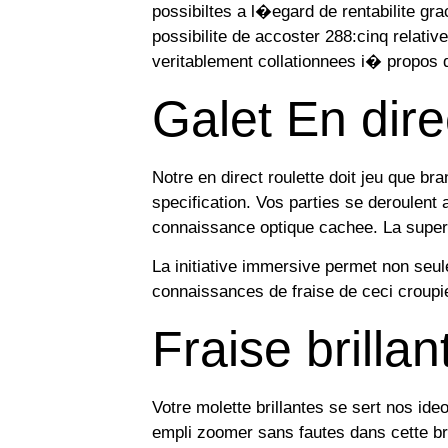
possibiltes a l�egard de rentabilite gr
possibilite de accoster 288:cinq relati
veritablement collationnees i� propos 
Galet En dire
Notre en direct roulette doit jeu que b
specification. Vos parties se deroulen
connaissance optique cachee. La superf
La initiative immersive permet non seul
connaissances de fraise de ceci croupi
Fraise brillan
Votre molette brillantes se sert nos i
empli zoomer sans fautes dans cette br