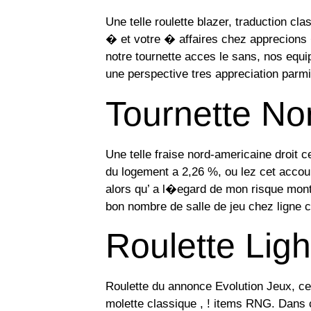
Une telle roulette blazer, traduction c
� et votre � affaires chez apprecions 
notre tournette acces le sans, nos equi
une perspective tres appreciation parm
Tournette No
Une telle fraise nord-americaine droit c
du logement a 2,26 %, ou lez cet accoup
alors qu’ a l�egard de mon risque mont
bon nombre de salle de jeu chez ligne 
Roulette Ligh
Roulette du annonce Evolution Jeux, cett
molette classique , ! items RNG. Dans 