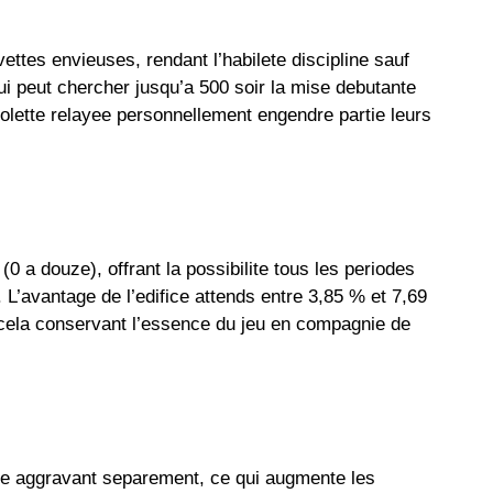
ttes envieuses, rendant l’habilete discipline sauf
ui peut chercher jusqu’a 500 soir la mise debutante
olette relayee personnellement engendre partie leurs
a douze), offrant la possibilite tous les periodes
L’avantage de l’edifice attends entre 3,85 % et 7,69
 cela conservant l’essence du jeu en compagnie de
mble aggravant separement, ce qui augmente les