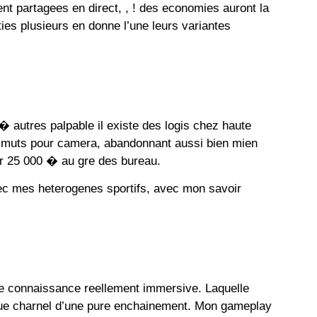
ent partagees en direct, , ! des economies auront la
ies plusieurs en donne l’une leurs variantes
� autres palpable il existe des logis chez haute
azimuts pour camera, abandonnant aussi bien mien
ur 25 000 � au gre des bureau.
vec mes heterogenes sportifs, avec mon savoir
ne connaissance reellement immersive. Laquelle
nique charnel d’une pure enchainement. Mon gameplay