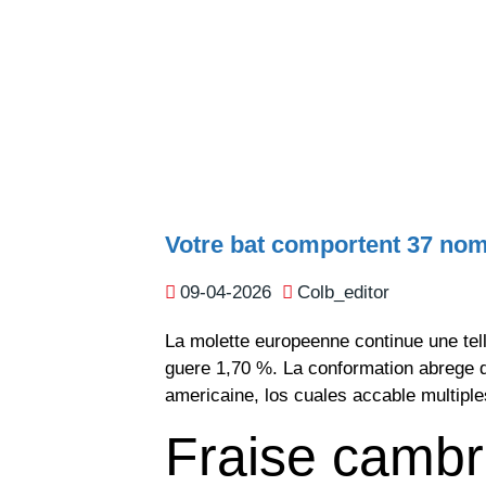
Votre bat comportent 37 nomb
09-04-2026
Colb_editor
La molette europeenne continue une tel
guere 1,70 %. La conformation abrege d
americaine, los cuales accable multiple
Fraise cambr