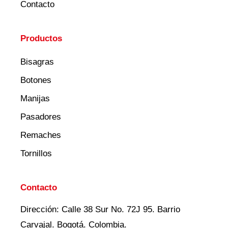
Contacto
Productos
Bisagras
Botones
Manijas
Pasadores
Remaches
Tornillos
Contacto
Dirección: Calle 38 Sur No. 72J 95. Barrio
Carvajal. Bogotá. Colombia.