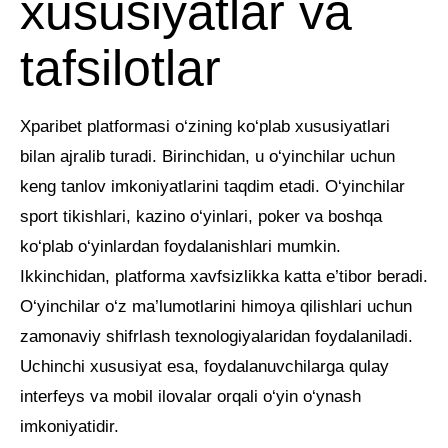
xususiyatlar va
tafsilotlar
Xparibet platformasi o‘zining ko‘plab xususiyatlari
bilan ajralib turadi. Birinchidan, u o‘yinchilar uchun
keng tanlov imkoniyatlarini taqdim etadi. O‘yinchilar
sport tikishlari, kazino o‘yinlari, poker va boshqa
ko‘plab o‘yinlardan foydalanishlari mumkin.
Ikkinchidan, platforma xavfsizlikka katta e’tibor beradi.
O‘yinchilar o‘z ma’lumotlarini himoya qilishlari uchun
zamonaviy shifrlash texnologiyalaridan foydalaniladi.
Uchinchi xususiyat esa, foydalanuvchilarga qulay
interfeys va mobil ilovalar orqali o‘yin o‘ynash
imkoniyatidir.