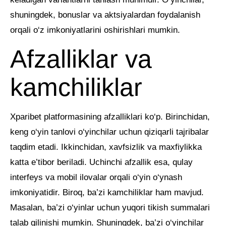
shuningdek, bonuslar va aktsiyalardan foydalanish
orqali o‘z imkoniyatlarini oshirishlari mumkin.
Afzalliklar va
kamchiliklar
Xparibet platformasining afzalliklari ko‘p. Birinchidan,
keng o‘yin tanlovi o‘yinchilar uchun qiziqarli tajribalar
taqdim etadi. Ikkinchidan, xavfsizlik va maxfiylikka
katta e’tibor beriladi. Uchinchi afzallik esa, qulay
interfeys va mobil ilovalar orqali o‘yin o‘ynash
imkoniyatidir. Biroq, ba’zi kamchiliklar ham mavjud.
Masalan, ba’zi o‘yinlar uchun yuqori tikish summalari
talab qilinishi mumkin. Shuningdek, ba’zi o‘yinchilar