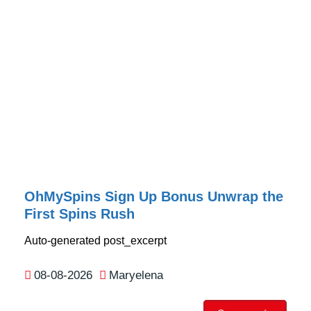
OhMySpins Sign Up Bonus Unwrap the
First Spins Rush
Auto-generated post_excerpt
08-08-2026
Maryelena