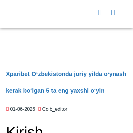
Xparibet O‘zbekistonda joriy yilda o‘ynash
kerak bo‘lgan 5 ta eng yaxshi o‘yin
01-06-2026
Colb_editor
Kirish