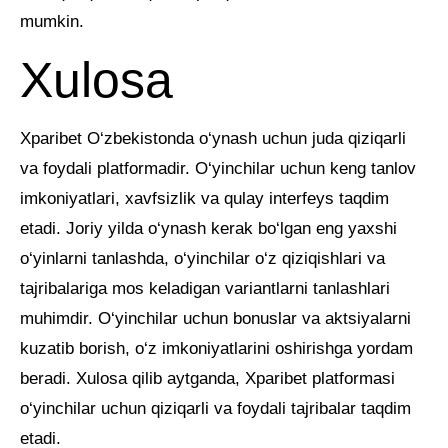
mumkin.
Xulosa
Xparibet O‘zbekistonda o‘ynash uchun juda qiziqarli
va foydali platformadir. O‘yinchilar uchun keng tanlov
imkoniyatlari, xavfsizlik va qulay interfeys taqdim
etadi. Joriy yilda o‘ynash kerak bo‘lgan eng yaxshi
o‘yinlarni tanlashda, o‘yinchilar o‘z qiziqishlari va
tajribalariga mos keladigan variantlarni tanlashlari
muhimdir. O‘yinchilar uchun bonuslar va aktsiyalarni
kuzatib borish, o‘z imkoniyatlarini oshirishga yordam
beradi. Xulosa qilib aytganda, Xparibet platformasi
o‘yinchilar uchun qiziqarli va foydali tajribalar taqdim
etadi.