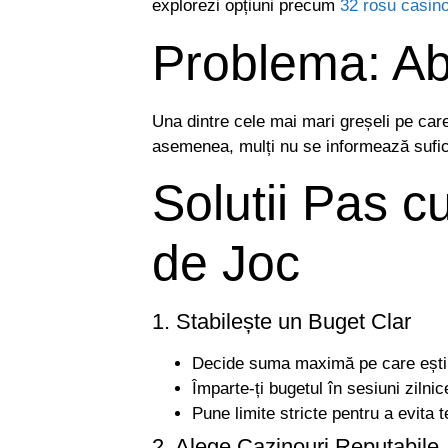
explorezi opțiuni precum
32 rosu casin
Problema: Ab
Una dintre cele mai mari greșeli pe care l
asemenea, mulți nu se informează sufici
Solutii Pas c
de Joc
1. Stabilește un Buget Clar
Decide suma maximă pe care ești d
Împarte-ți bugetul în sesiuni ziln
Pune limite stricte pentru a evita te
2. Alege Cazinouri Reputabile