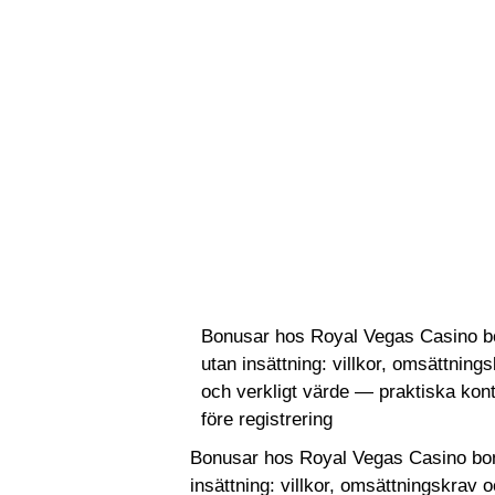
Bonusar hos Royal Vegas Casino 
utan insättning: villkor, omsättning
och verkligt värde — praktiska kont
före registrering
Bonusar hos Royal Vegas Casino bo
insättning: villkor, omsättningskrav 