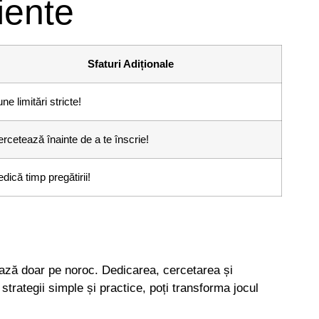
iente
Sfaturi Adiționale
ne limitări stricte!
rcetează înainte de a te înscrie!
dică timp pregătirii!
ază doar pe noroc. Dedicarea, cercetarea și
strategii simple și practice, poți transforma jocul