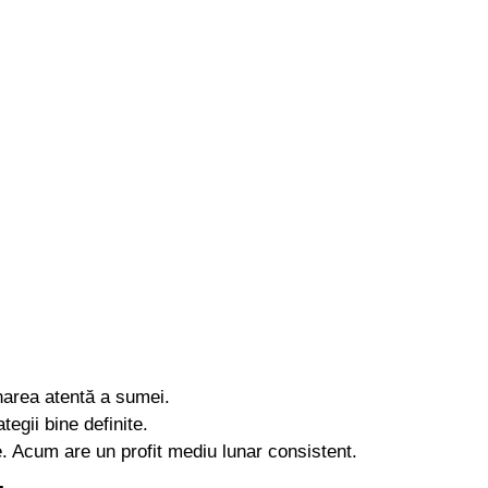
narea atentă a sumei.
tegii bine definite.
e. Acum are un profit mediu lunar consistent.