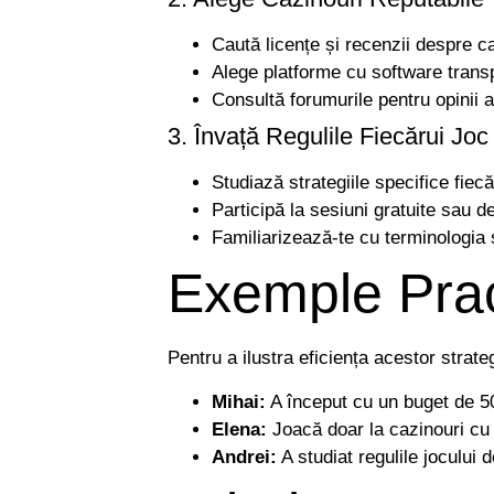
Caută licențe și recenzii despre ca
Alege platforme cu software transpa
Consultă forumurile pentru opinii al
3. Învață Regulile Fiecărui Joc
Studiază strategiile specifice fiecă
Participă la sesiuni gratuite sau d
Familiarizează-te cu terminologia s
Exemple Prac
Pentru a ilustra eficiența acestor strat
Mihai:
A început cu un buget de 5
Elena:
Joacă doar la cazinouri cu r
Andrei:
A studiat regulile jocului