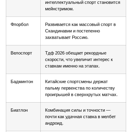
интеллектуальный спорт становится
мейнстримом.
Флорбол
Развивается как массовый спорт в
Скандинавии и постепенно
захватывает Россию.
Велоспорт
Тдф 2026 обещает рекордные
скорости, что увеличит интерес к
ставкам именно на этапах.
Бадминтон
Китайские спортсмены держат
пальму первенства по количеству
проигрышей в сверхкрутых матчах.
Биатлон
Комбинация силы и точности —
почти как удачная ставка в мелбет
андроид.