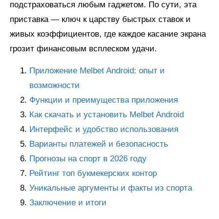
подстраховаться любым гаджетом. По сути, эта
приставка — ключ к царству быстрых ставок и
живых коэффициентов, где каждое касание экрана
грозит финансовым всплеском удачи.
Приложение Melbet Android: опыт и
возможности
Функции и преимущества приложения
Как скачать и установить Melbet Android
Интерфейс и удобство использования
Варианты платежей и безопасность
Прогнозы на спорт в 2026 году
Рейтинг топ букмекерских контор
Уникальные аргументы и факты из спорта
Заключение и итоги