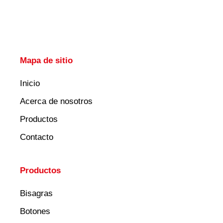
Mapa de sitio
Inicio
Acerca de nosotros
Productos
Contacto
Productos
Bisagras
Botones