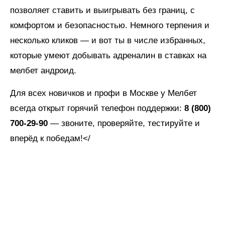
позволяет ставить и выигрывать без границ, с
комфортом и безопасностью. Немного терпения и
несколько кликов — и вот ты в числе избранных,
которые умеют добывать адреналин в ставках на
мелбет андроид.
Для всех новичков и профи в Москве у Мелбет
всегда открыт горячий телефон поддержки:
8 (800)
700-29-90
— звоните, проверяйте, тестируйте и
вперёд к победам!</