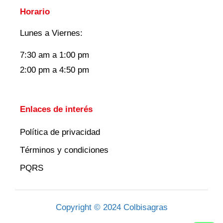
Horario
Lunes a Viernes:
7:30 am a 1:00 pm
2:00 pm a 4:50 pm
Enlaces de interés
Política de privacidad
Términos y condiciones
PQRS
Copyright © 2024 Colbisagras