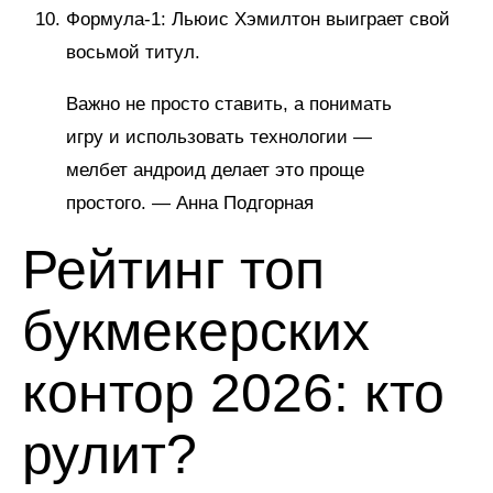
Формула-1: Льюис Хэмилтон выиграет свой
восьмой титул.
Важно не просто ставить, а понимать
игру и использовать технологии —
мелбет андроид делает это проще
простого. — Анна Подгорная
Рейтинг топ
букмекерских
контор 2026: кто
рулит?